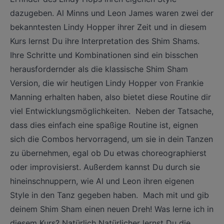
dazugeben. Al Minns und Leon James waren zwei der
bekanntesten Lindy Hopper ihrer Zeit und in diesem
Kurs lernst Du ihre Interpretation des Shim Shams.
Ihre Schritte und Kombinationen sind ein bisschen
herausfordernder als die klassische Shim Sham
Version, die wir heutigen Lindy Hopper von Frankie
Manning erhalten haben, also bietet diese Routine dir
viel Entwicklungsmöglichkeiten. Neben der Tatsache,
dass dies einfach eine spaßige Routine ist, eignen
sich die Combos hervorragend, um sie in dein Tanzen
zu übernehmen, egal ob Du etwas choreographierst
oder improvisierst. Außerdem kannst Du durch sie
hineinschnuppern, wie Al und Leon ihren eigenen
Style in den Tanz gegeben haben. Mach mit und gib
deinem Shim Sham einen neuen Dreh! Was lerne ich in
diesem Kurs? Natürlich Natürlicher lernst Du die