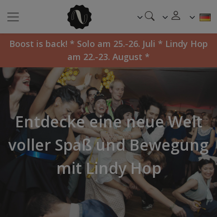
Boost is back! * Solo am 25.-26. Juli * Lindy Hop
am 22.-23. August *
Entdecke eine neue Welt
voller Spaß und Bewegung
mit Lindy Hop