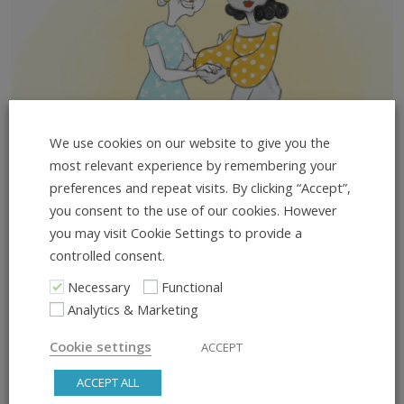
We use cookies on our website to give you the
most relevant experience by remembering your
preferences and repeat visits. By clicking “Accept”,
you consent to the use of our cookies. However
you may visit Cookie Settings to provide a
controlled consent.
Necessary
Functional
Analytics & Marketing
Erfahre mehr hier
Cookie settings
ACCEPT
ACCEPT ALL