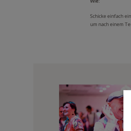
Wie:
Schicke einfach ei
um nach einem Ter