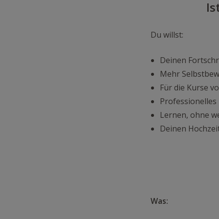
Is
Du willst:
Deinen Fortschr
Mehr Selbstbew
Für die Kurse v
Professionelle
Lernen, ohne w
Deinen Hochzeit
Was: