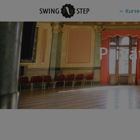
Kurse
Priva