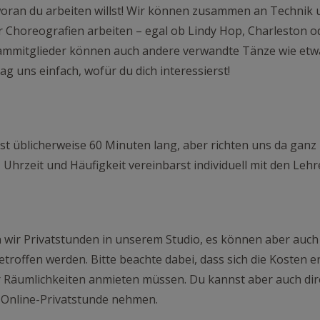
oran du arbeiten willst! Wir können zusammen an Technik un
 Choreografien arbeiten – egal ob Lindy Hop, Charleston od
ammitglieder können auch andere verwandte Tänze wie etw
ag uns einfach, wofür du dich interessierst!
ist üblicherweise 60 Minuten lang, aber richten uns da ganz
hrzeit und Häufigkeit vereinbarst individuell mit den Lehr
n wir Privatstunden in unserem Studio, es können aber auc
troffen werden. Bitte beachte dabei, dass sich die Kosten 
 Räumlichkeiten anmieten müssen. Du kannst aber auch dir
Online-Privatstunde nehmen.