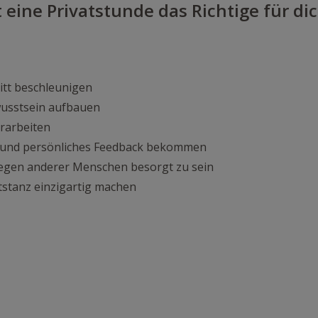
t eine Privatstunde das Richtige für di
itt beschleunigen
usstsein aufbauen
orarbeiten
s und persönliches Feedback bekommen
egen anderer Menschen besorgt zu sein
stanz einzigartig machen