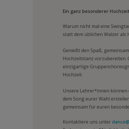
Ein ganz besonderer Hochzei
Warum nicht mal eine Swingta
statt dem üblichen Walzer als
Genießt den Spaß, gemeinsam
Hochzeitstanz vorzubereiten. 
einzigartige Gruppenchoreogra
Hochzeit.
Unsere Lehrer*innen können e
dem Song eurer Wahl erstellen
gemeinsam für euren besonder
Kontaktiere uns unter
dance@