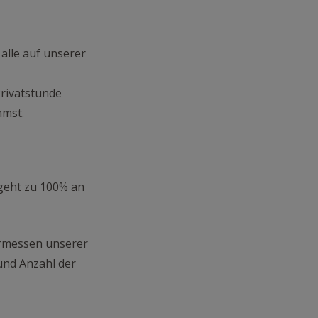
alle auf unserer
Privatstunde
mmst.
 geht zu 100% an
Ermessen unserer
 und Anzahl der