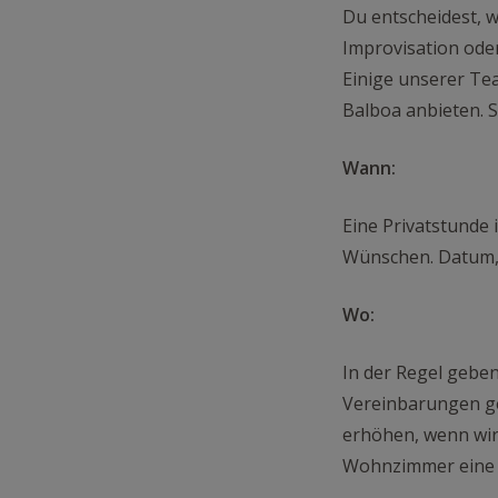
Du entscheidest, w
Improvisation oder
Einige unserer Te
Balboa anbieten. S
Wann:
Eine Privatstunde 
Wünschen. Datum, U
Wo:
In der Regel gebe
Vereinbarungen ge
erhöhen, wenn wir
Wohnzimmer eine 