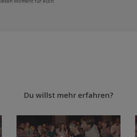
 diesen Moment für euch
Du willst mehr erfahren?