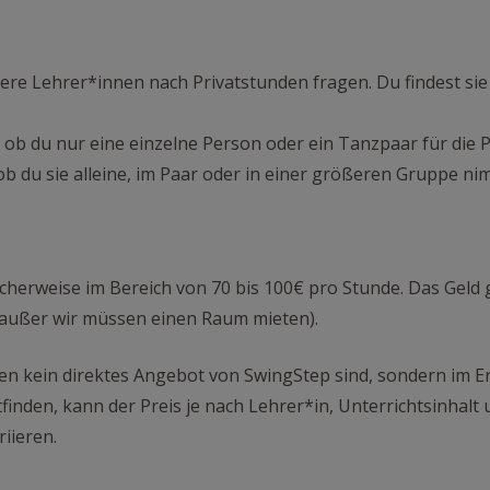
ere Lehrer*innen nach Privatstunden fragen. Du findest sie 
ob du nur eine einzelne Person oder ein Tanzpaar für die 
ob du sie alleine, im Paar oder in einer größeren Gruppe ni
licherweise im Bereich von 70 bis 100€ pro Stunde. Das Geld
(außer wir müssen einen Raum mieten).
den kein direktes Angebot von SwingStep sind, sondern im 
finden, kann der Preis je nach Lehrer*in, Unterrichtsinhalt
iieren.